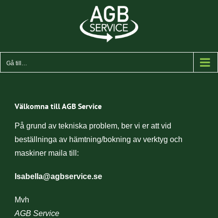
Fortsätt
till
innehållet
Gå till…
Välkomna till AGB Service
På grund av tekniska problem, ber vi er att vid
beställninga av hämtning/bokning av verktyg och
maskiner maila till:
Isabella@agbservice.se
Mvh
AGB Service