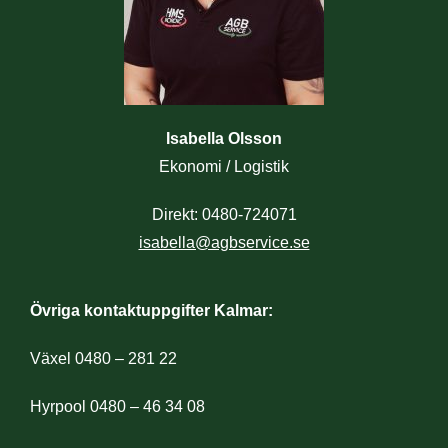
Isabella Olsson
Ekonomi / Logistik
Direkt: 0480-724071
isabella@agbservice.se
Övriga kontaktuppgifter Kalmar:
Växel 0480 – 281 22
Hyrpool 0480 – 46 34 08