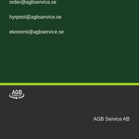
order@agbservice.se
hyrpool@agbservice.se
ekonomi@agbservice.se
AGB Service AB