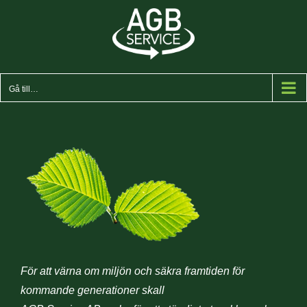
Fortsätt
till
innehållet
Gå till…
För att värna om miljön och säkra framtiden för
kommande generationer skall