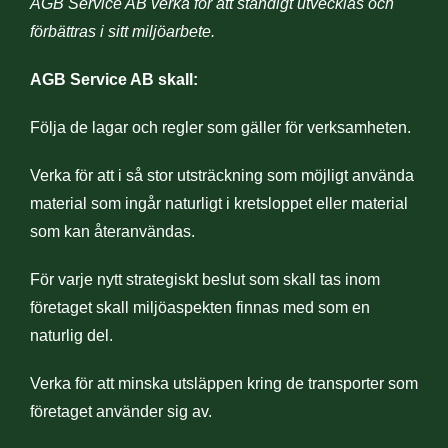
AGB Service AB verka för att ständigt utvecklas och
förbättras i sitt miljöarbete.
AGB Service AB skall:
Följa de lagar och regler som gäller för verksamheten.
Verka för att i så stor utsträckning som möjligt använda
material som ingår naturligt i kretsloppet eller material
som kan återanvändas.
För varje nytt strategiskt beslut som skall tas inom
företaget skall miljöaspekten finnas med som en
naturlig del.
Verka för att minska utsläppen kring de transporter som
företaget använder sig av.