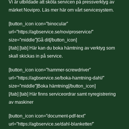
Vi är utbildade att sköta servicen på pressverktyg av
märket Novipro. Läs mer här om vårt servicesystem.
[button_icon icon=”binocular”
url=”https://agbservice.se/noviproservice/”
size=”middle”]Gå dit[/button_icon]
[/tab] [tab] Här kan du boka hämtning av verktyg som
skall skickas in på service.
[button_icon icon=”hammer-screwdriver”
url=”https://agbservice.se/boka-hamtning-dahl/”
size=”middle”]Boka hämtning[/button_icon]
[/tab] [tab] Här finns serviceordrar samt nyregistrering
av maskiner
[button_icon icon=”document-pdf-text”
url=”https://agbservice.se/dahl-blanketter/”