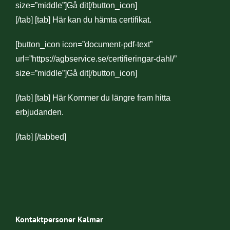
size=”middle”]Gå dit[/button_icon]
[/tab] [tab] Här kan du hämta certifikat.
[button_icon icon=”document-pdf-text”
url=”https://agbservice.se/certifieringar-dahl/”
size=”middle”]Gå dit[/button_icon]
[/tab] [tab] Här Kommer du längre fram hitta
erbjudanden.
[/tab] [/tabbed]
Kontaktpersoner Kalmar