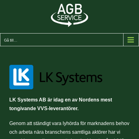
Fortsätt
till
innehållet
Gå till…
LK Systems AB är idag en av Nordens mest
tongivande VVS-leverantörer.
Genom att ständigt vara lyhörda för marknadens behov
och arbeta nära branschens samtliga aktörer har vi