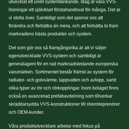
utvecklat ett unikt systemtänkande. Idag är våra VVS-
lösningar ett självklart förstahandsval för många. Det är
vi stolta över. Samtidigt som det sporrar oss att
förändra och förbättra än mera, och att fortsätta ta fram
marknadens bästa produkter och system.
Det som gör oss så framgångsrika är att vi säljer
egenutvecklade VVS-system och samtidigt är
generalagent för en rad marknadsledande europeiska
varumärken. Sortimentet består främst av system för
radiator- och golvvärme, tappvatten och avlopp, samt
olika typer av rör och rörkopplingar. Inom bolaget finns
också en avancerad prefabavdelning som tillverkar
skräddarsydda VVS-konstruktioner till rörentreprenörer
och OEM-kunder.
Våra produktutvecklare arbetar med fokus på