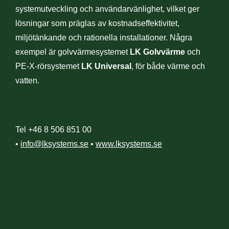
systemutveckling och användarvänlighet, vilket ger
lösningar som präglas av kostnadseffektivitet,
miljötänkande och rationella installationer. Några
exempel är golvvärmesystemet
LK Golvvärme
och
PE-X-rörsystemet
LK Universal
, för både värme och
vatten.
Tel +46 8 506 851 00
•
info@lksystems.se
•
www.lksystems.se