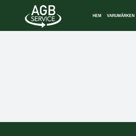
Fortsätt
till
HEM
VARUMÄRKEN
innehållet