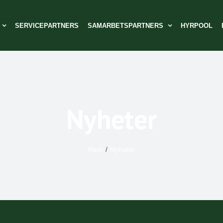
SERVICEPARTNERS
SAMARBETSPARTNERS
HYRPOOL
Nyheter
Hem
Nyheter