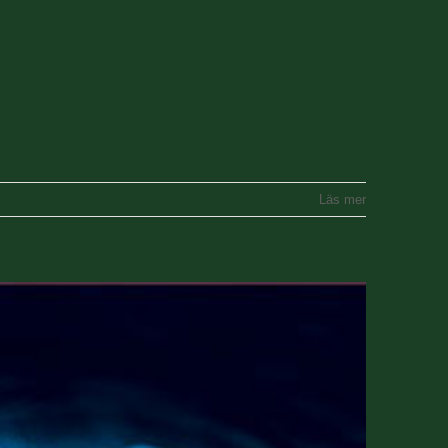
Läs mer