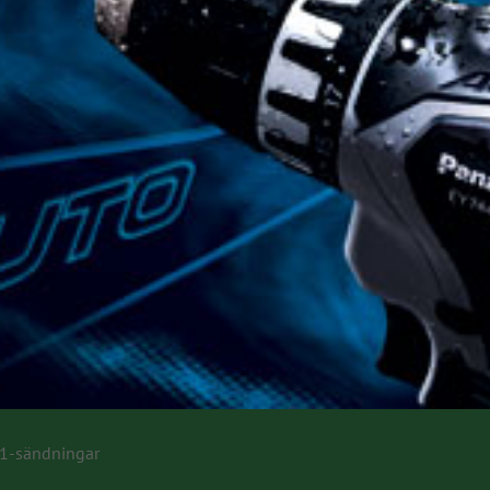
 1-sändningar